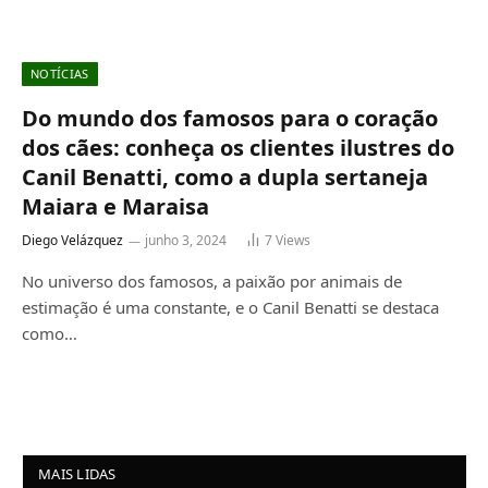
NOTÍCIAS
Do mundo dos famosos para o coração
dos cães: conheça os clientes ilustres do
Canil Benatti, como a dupla sertaneja
Maiara e Maraisa
Diego Velázquez
junho 3, 2024
7
Views
No universo dos famosos, a paixão por animais de
estimação é uma constante, e o Canil Benatti se destaca
como…
MAIS LIDAS