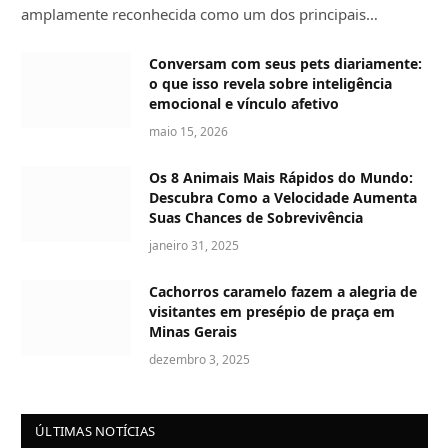
amplamente reconhecida como um dos principais…
Conversam com seus pets diariamente:
o que isso revela sobre inteligência
emocional e vínculo afetivo
maio 15, 2026
Os 8 Animais Mais Rápidos do Mundo:
Descubra Como a Velocidade Aumenta
Suas Chances de Sobrevivência
janeiro 31, 2025
Cachorros caramelo fazem a alegria de
visitantes em presépio de praça em
Minas Gerais
dezembro 3, 2025
ÚLTIMAS NOTÍCIAS