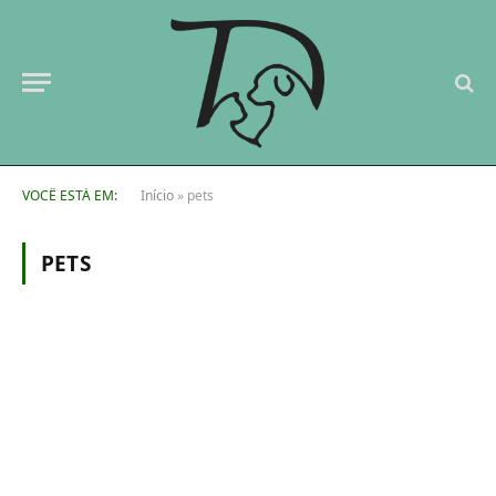
VOCÊ ESTÁ EM:
Início
»
pets
PETS