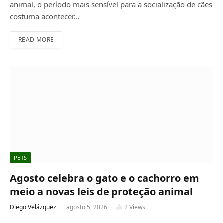
animal, o período mais sensível para a socialização de cães
costuma acontecer…
READ MORE
PETS
Agosto celebra o gato e o cachorro em
meio a novas leis de proteção animal
Diego Velázquez
agosto 5, 2026
2
Views