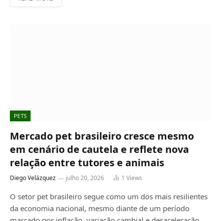
PETS
Mercado pet brasileiro cresce mesmo
em cenário de cautela e reflete nova
relação entre tutores e animais
Diego Velázquez
julho 20, 2026
1
Views
O setor pet brasileiro segue como um dos mais resilientes
da economia nacional, mesmo diante de um período
marcado por inflação, variação cambial e desaceleração