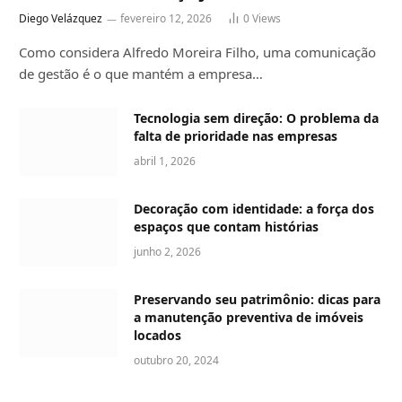
Diego Velázquez
fevereiro 12, 2026
0
Views
Como considera Alfredo Moreira Filho, uma comunicação
de gestão é o que mantém a empresa…
Tecnologia sem direção: O problema da
falta de prioridade nas empresas
abril 1, 2026
Decoração com identidade: a força dos
espaços que contam histórias
junho 2, 2026
Preservando seu patrimônio: dicas para
a manutenção preventiva de imóveis
locados
outubro 20, 2024