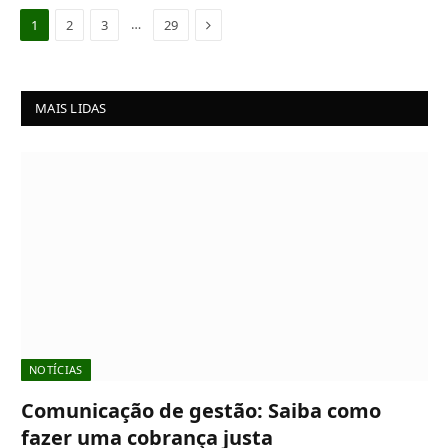
Next
…
1
2
3
29
MAIS LIDAS
NOTÍCIAS
Comunicação de gestão: Saiba como
fazer uma cobrança justa