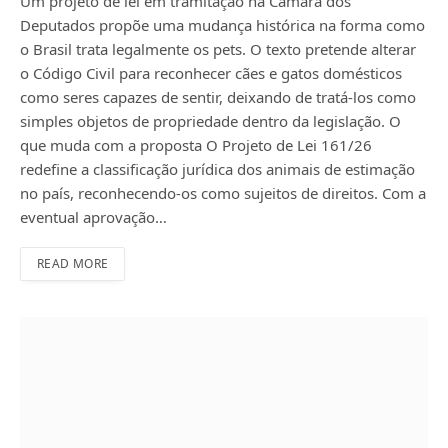
Um projeto de lei em tramitação na Câmara dos
Deputados propõe uma mudança histórica na forma como
o Brasil trata legalmente os pets. O texto pretende alterar
o Código Civil para reconhecer cães e gatos domésticos
como seres capazes de sentir, deixando de tratá-los como
simples objetos de propriedade dentro da legislação. O
que muda com a proposta O Projeto de Lei 161/26
redefine a classificação jurídica dos animais de estimação
no país, reconhecendo-os como sujeitos de direitos. Com a
eventual aprovação…
READ MORE