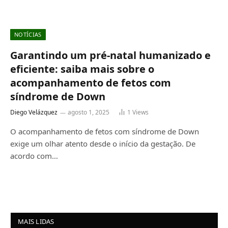
NOTÍCIAS
Garantindo um pré-natal humanizado e
eficiente: saiba mais sobre o
acompanhamento de fetos com
síndrome de Down
Diego Velázquez
agosto 1, 2025
1
Views
O acompanhamento de fetos com síndrome de Down
exige um olhar atento desde o início da gestação. De
acordo com…
MAIS LIDAS