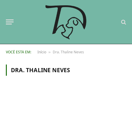
VOCÊ ESTÁ EM:
Início
Dra. Thaline Neves
»
DRA. THALINE NEVES