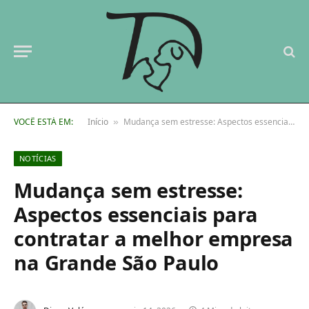
VOCÊ ESTÁ EM:
Início
Mudança sem estresse: Aspectos essenciais para contratar a melhor empresa na Grande São Paulo
»
NOTÍCIAS
Mudança sem estresse:
Aspectos essenciais para
contratar a melhor empresa
na Grande São Paulo