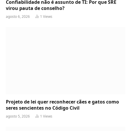
Confiabilidade não é assunto de TI: Por que SRE
virou pauta de conselho?
agosto 6, 2026
1
Views
Projeto de lei quer reconhecer cães e gatos como
seres sencientes no Código Civil
agosto 5, 2026
1
Views