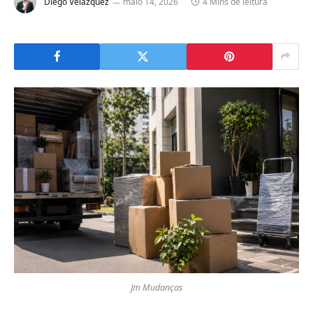
Diego Velázquez
maio 14, 2026
4 Mins de leitura
Jm Mudanças