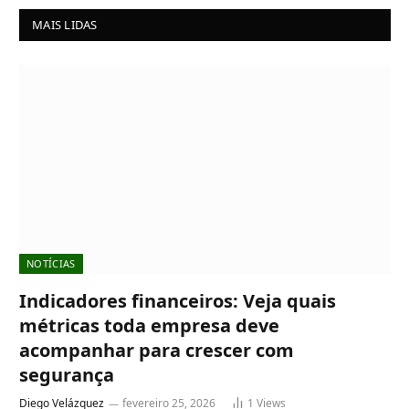
MAIS LIDAS
NOTÍCIAS
Indicadores financeiros: Veja quais
métricas toda empresa deve
acompanhar para crescer com
segurança
Diego Velázquez
fevereiro 25, 2026
1
Views