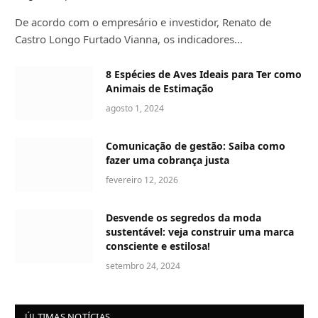
De acordo com o empresário e investidor, Renato de
Castro Longo Furtado Vianna, os indicadores…
8 Espécies de Aves Ideais para Ter como
Animais de Estimação
agosto 1, 2024
Comunicação de gestão: Saiba como
fazer uma cobrança justa
fevereiro 12, 2026
Desvende os segredos da moda
sustentável: veja construir uma marca
consciente e estilosa!
setembro 24, 2024
ÚLTIMAS NOTÍCIAS