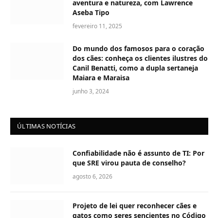
aventura e natureza, com Lawrence
Aseba Tipo
fevereiro 11, 2025
Do mundo dos famosos para o coração
dos cães: conheça os clientes ilustres do
Canil Benatti, como a dupla sertaneja
Maiara e Maraisa
junho 3, 2024
ÚLTIMAS NOTÍCIAS
Confiabilidade não é assunto de TI: Por
que SRE virou pauta de conselho?
agosto 6, 2026
Projeto de lei quer reconhecer cães e
gatos como seres sencientes no Código