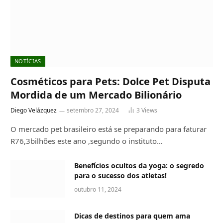
NOTÍCIAS
Cosméticos para Pets: Dolce Pet Disputa
Mordida de um Mercado Bilionário
Diego Velázquez
setembro 27, 2024
3
Views
O mercado pet brasileiro está se preparando para faturar
R76,3bilhões este ano ,segundo o instituto…
Benefícios ocultos da yoga: o segredo
para o sucesso dos atletas!
outubro 11, 2024
Dicas de destinos para quem ama