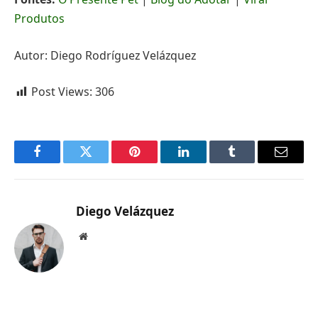
Produtos
Autor: Diego Rodríguez Velázquez
Post Views:
306
Facebook
Twitter
Pinterest
LinkedIn
Tumblr
Email
Diego Velázquez
Website