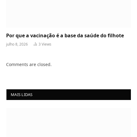
Por que a vacinação é a base da saúde do filhote
julho 8, 2026
3
Views
Comments are closed.
MAIS LIDAS