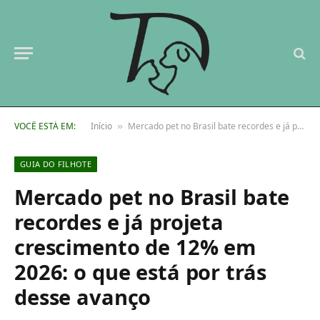
VOCÊ ESTÁ EM:
Início
Mercado pet no Brasil bate recordes e já projeta crescimento de 12% em 2026: o que está por trás desse avanço
»
GUIA DO FILHOTE
Mercado pet no Brasil bate
recordes e já projeta
crescimento de 12% em
2026: o que está por trás
desse avanço