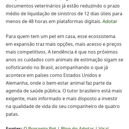
documentos veterinários já estão reduzindo o prazo
médio de liquidação de sinistros de 12 dias úteis para
menos de 48 horas em plataformas digitais.
Adotar
Para quem tem um pet em casa, esse ecossistema
em expansão traz mais opções, mais acesso e preços
mais competitivos. A tendência é que nos próximos
anos os cuidados com animais de estimação sigam se
sofisticando no Brasil, acompanhando o que já
acontece em países como Estados Unidos e
Alemanha, onde o bem-estar animal faz parte da
agenda de saúde pública. O tutor brasileiro está mais
exigente, mais informado e mais disposto a investir
na qualidade de vida do seu companheiro de quatro
patas.
Fontes:
O Presente Pet
|
Blog do Adotar
|
Viral