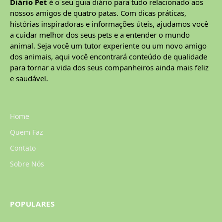
Diário Pet
é o seu guia diário para tudo relacionado aos
nossos amigos de quatro patas. Com dicas práticas,
histórias inspiradoras e informações úteis, ajudamos você
a cuidar melhor dos seus pets e a entender o mundo
animal. Seja você um tutor experiente ou um novo amigo
dos animais, aqui você encontrará conteúdo de qualidade
para tornar a vida dos seus companheiros ainda mais feliz
e saudável.
Home
Quem Faz
Contato
Sobre Nós
POPULARES