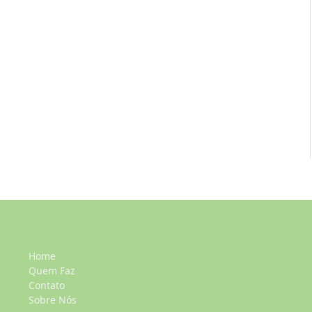
Home
Quem Faz
Contato
Sobre Nós