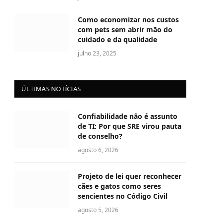
Como economizar nos custos
com pets sem abrir mão do
cuidado e da qualidade
julho 23, 2025
ÚLTIMAS NOTÍCIAS
Confiabilidade não é assunto
de TI: Por que SRE virou pauta
de conselho?
agosto 6, 2026
Projeto de lei quer reconhecer
cães e gatos como seres
sencientes no Código Civil
agosto 5, 2026