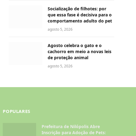
Socialização de filhotes: por
que essa fase é decisiva para o
comportamento adulto do pet
agosto 5, 2026
Agosto celebra o gato e o
cachorro em meio a novas leis
de proteção animal
agosto 5, 2026
POPULARES
Prefeitura de Nilópolis Abre
Inscrição para Adoção de Pets: