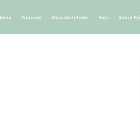
Home
Notícias
Guia do Filhote
Pets
Sobre Nó