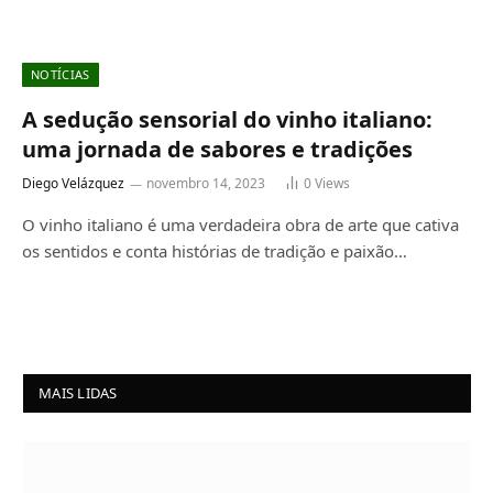
NOTÍCIAS
A sedução sensorial do vinho italiano:
uma jornada de sabores e tradições
Diego Velázquez
novembro 14, 2023
0
Views
O vinho italiano é uma verdadeira obra de arte que cativa
os sentidos e conta histórias de tradição e paixão…
MAIS LIDAS