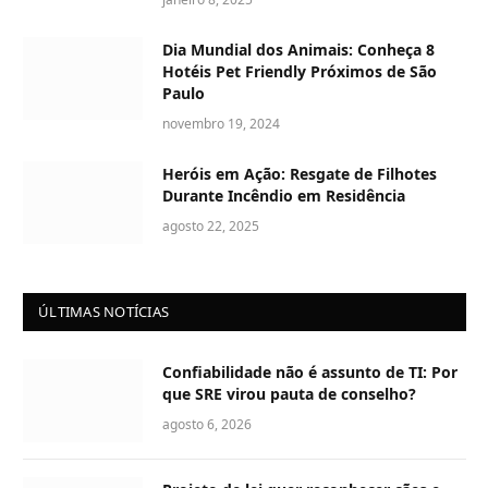
Dia Mundial dos Animais: Conheça 8
Hotéis Pet Friendly Próximos de São
Paulo
novembro 19, 2024
Heróis em Ação: Resgate de Filhotes
Durante Incêndio em Residência
agosto 22, 2025
ÚLTIMAS NOTÍCIAS
Confiabilidade não é assunto de TI: Por
que SRE virou pauta de conselho?
agosto 6, 2026