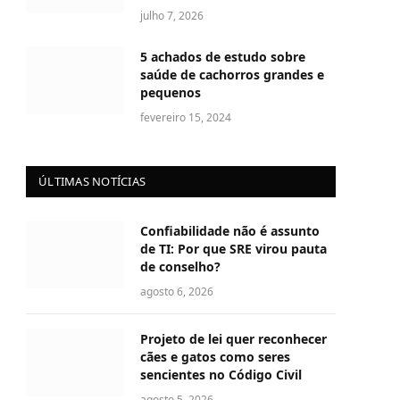
julho 7, 2026
5 achados de estudo sobre
saúde de cachorros grandes e
pequenos
fevereiro 15, 2024
ÚLTIMAS NOTÍCIAS
Confiabilidade não é assunto
de TI: Por que SRE virou pauta
de conselho?
agosto 6, 2026
Projeto de lei quer reconhecer
cães e gatos como seres
sencientes no Código Civil
agosto 5, 2026