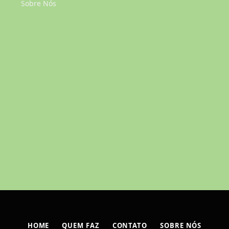
Sobre Nós
HOME
QUEM FAZ
CONTATO
SOBRE NÓS