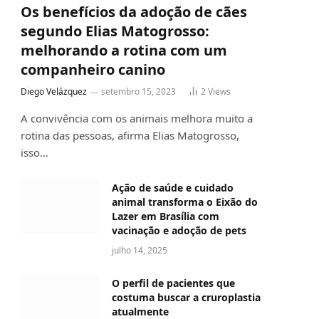
Os benefícios da adoção de cães
segundo Elias Matogrosso:
melhorando a rotina com um
companheiro canino
Diego Velázquez
setembro 15, 2023
2
Views
A convivência com os animais melhora muito a
rotina das pessoas, afirma Elias Matogrosso,
isso…
Ação de saúde e cuidado
animal transforma o Eixão do
Lazer em Brasília com
vacinação e adoção de pets
julho 14, 2025
O perfil de pacientes que
costuma buscar a cruroplastia
atualmente