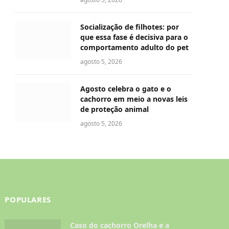
Socialização de filhotes: por
que essa fase é decisiva para o
comportamento adulto do pet
agosto 5, 2026
Agosto celebra o gato e o
cachorro em meio a novas leis
de proteção animal
agosto 5, 2026
POPULARES
Caso do cachorro Orelha e a