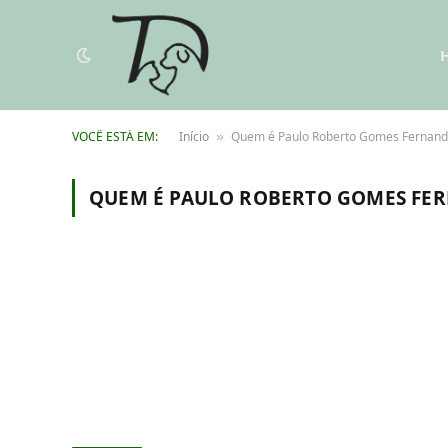
VOCÊ ESTÁ EM:
Início
Quem é Paulo Roberto Gomes Fernan
»
QUEM É PAULO ROBERTO GOMES FE