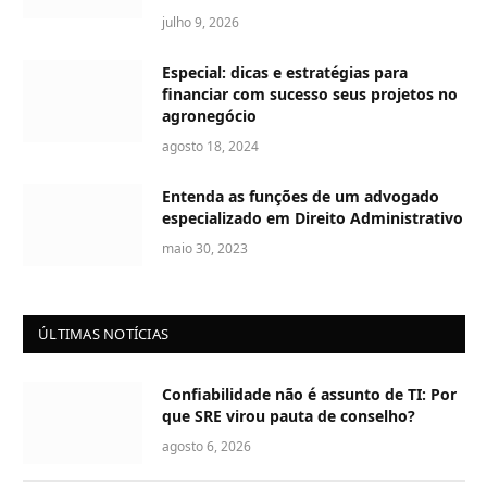
julho 9, 2026
Especial: dicas e estratégias para
financiar com sucesso seus projetos no
agronegócio
agosto 18, 2024
Entenda as funções de um advogado
especializado em Direito Administrativo
maio 30, 2023
ÚLTIMAS NOTÍCIAS
Confiabilidade não é assunto de TI: Por
que SRE virou pauta de conselho?
agosto 6, 2026