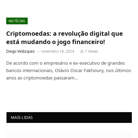
NOTÍCIAS
Criptomoedas: a revolução digital que
está mudando o jogo financeiro!
Diego Velázquez
novembro 18, 2024
1
Views
De acordo com o empresário e ex-executivo de grandes
bancos internacionais, Otávio Oscar Fakhoury, nos últimos
anos as criptomoedas passaram…
MAIS LIDAS