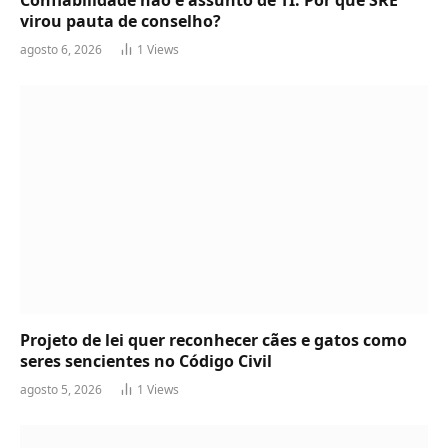
virou pauta de conselho?
agosto 6, 2026
1
Views
Projeto de lei quer reconhecer cães e gatos como
seres sencientes no Código Civil
agosto 5, 2026
1
Views