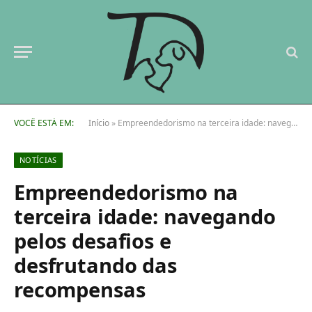
VOCÊ ESTÁ EM:
Início
»
Empreendedorismo na terceira idade: navegando pelos desafios e desfrutando das recompensas
NOTÍCIAS
Empreendedorismo na
terceira idade: navegando
pelos desafios e
desfrutando das
recompensas