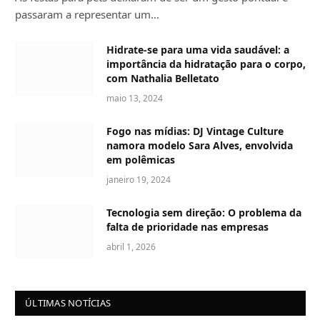
passaram a representar um…
Hidrate-se para uma vida saudável: a
importância da hidratação para o corpo,
com Nathalia Belletato
maio 13, 2024
Fogo nas mídias: DJ Vintage Culture
namora modelo Sara Alves, envolvida
em polêmicas
janeiro 19, 2024
Tecnologia sem direção: O problema da
falta de prioridade nas empresas
abril 1, 2026
ÚLTIMAS NOTÍCIAS