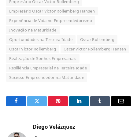
Empresário Oscar Victor Rollemberg
Empresário Oscar Victor Rollemberg Hansen
Experiência de Vida no Empreendedorismo
Inovação na Maturidade
Oportunidades na Terceira Idade
Oscar Rollemberg
Oscar Victor Rollemberg
Oscar Victor Rollemberg Hansen
Realização de Sonhos Empresariais
Resiliência Empresarial na Terceira Idade
Sucesso Empreendedor na Maturidade
Facebook
Twitter
Pinterest
LinkedIn
Tumblr
Email
Diego Velázquez