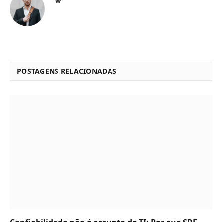
Website
POSTAGENS RELACIONADAS
Confiabilidade não é assunto de TI: Por que SRE