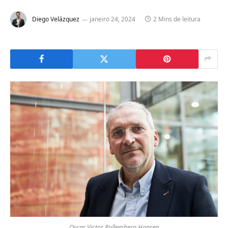
Diego Velázquez
janeiro 24, 2024
2 Mins de leitura
Oscar Victor Rollemberg Hansen