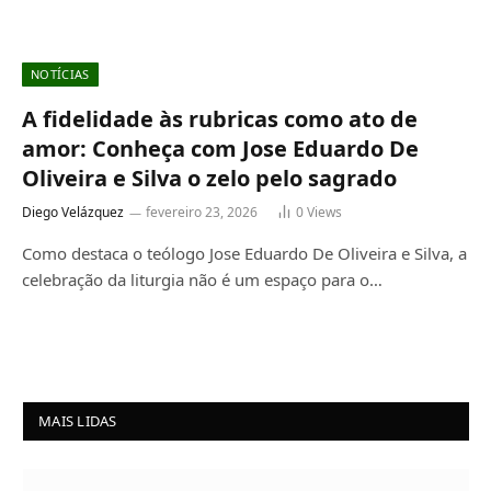
NOTÍCIAS
A fidelidade às rubricas como ato de
amor: Conheça com Jose Eduardo De
Oliveira e Silva o zelo pelo sagrado
Diego Velázquez
fevereiro 23, 2026
0
Views
Como destaca o teólogo Jose Eduardo De Oliveira e Silva, a
celebração da liturgia não é um espaço para o…
MAIS LIDAS