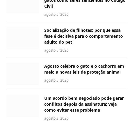
gatos como seres sencientes no Código
Civil
agosto 5, 2026
Socialização de filhotes: por que essa
fase é decisiva para o comportamento
adulto do pet
agosto 5, 2026
Agosto celebra o gato e o cachorro em
meio a novas leis de proteção animal
agosto 5, 2026
Um acordo bem negociado pode gerar
conflitos depois da assinatura: veja
como evitar esse problema
agosto 3, 2026