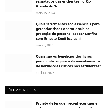
resgatados das enchentes no Rio
Grande do Sul
maio 15, 2024
Quais ferramentas são essenciais para
gerenciar riscos operacionais na
proteção de personalidades? Confira
com Ernesto Kenji Igarashi
maio 5, 2026
Quais são os benefícios dos livros
paradidáticos para o desenvolvimento
de habilidades críticas nos estudantes?
abril 14, 2026
ÚLTIMAS NOTÍCIAS
Projeto de lei quer reconhecer cães e