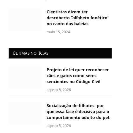
Cientistas dizem ter
descoberto “alfabeto fonético”
no canto das baleias
maio 15, 2024
ÚLTIMAS NOTÍCIAS
Projeto de lei quer reconhecer
cães e gatos como seres
sencientes no Código Civil
agosto 5, 2026
Socialização de filhotes: por
que essa fase é decisiva para o
comportamento adulto do pet
agosto 5, 2026