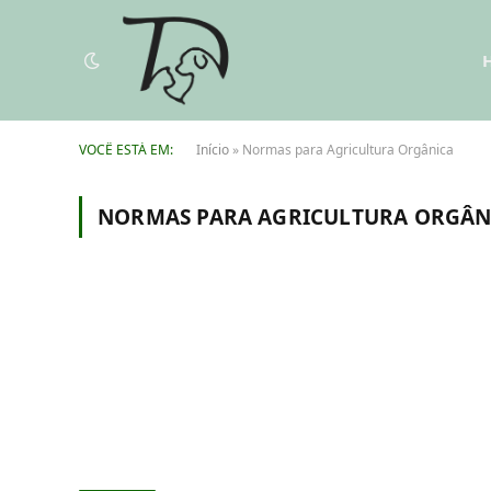
VOCÊ ESTÁ EM:
Início
»
Normas para Agricultura Orgânica
NORMAS PARA AGRICULTURA ORGÂN