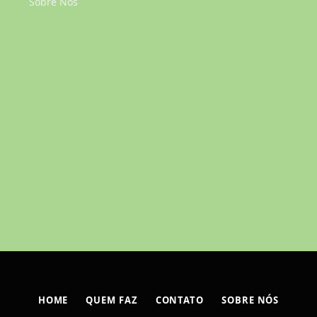
Sobre Nós
HOME
QUEM FAZ
CONTATO
SOBRE NÓS