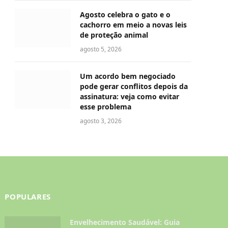
Agosto celebra o gato e o
cachorro em meio a novas leis
de proteção animal
agosto 5, 2026
Um acordo bem negociado
pode gerar conflitos depois da
assinatura: veja como evitar
esse problema
agosto 3, 2026
POPULARES
Envelhecimento Saudável: Guia