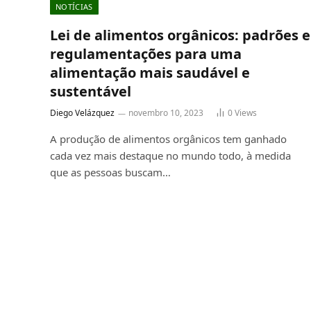
NOTÍCIAS
Lei de alimentos orgânicos: padrões e
regulamentações para uma
alimentação mais saudável e
sustentável
Diego Velázquez
novembro 10, 2023
0
Views
A produção de alimentos orgânicos tem ganhado
cada vez mais destaque no mundo todo, à medida
que as pessoas buscam…