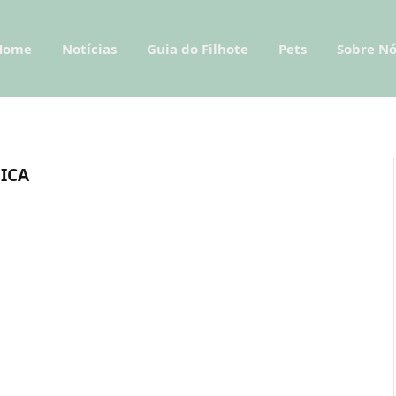
Home
Notícias
Guia do Filhote
Pets
Sobre Nó
ICA