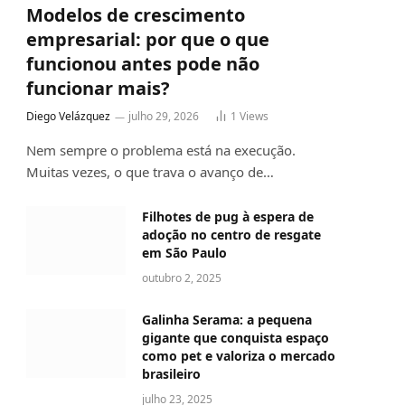
Modelos de crescimento
empresarial: por que o que
funcionou antes pode não
funcionar mais?
Diego Velázquez
julho 29, 2026
1
Views
Nem sempre o problema está na execução.
Muitas vezes, o que trava o avanço de…
Filhotes de pug à espera de
adoção no centro de resgate
em São Paulo
outubro 2, 2025
Galinha Serama: a pequena
gigante que conquista espaço
como pet e valoriza o mercado
brasileiro
julho 23, 2025