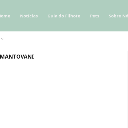
Home
Notícias
Guia do Filhote
Pets
Sobre Nó
ani
 MANTOVANI