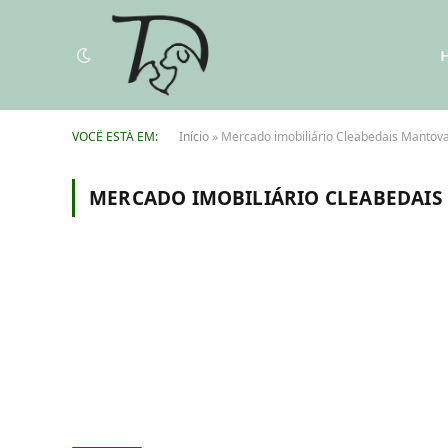
VOCÊ ESTÁ EM:
Início
»
Mercado imobiliário Cleabedais Mantov
MERCADO IMOBILIÁRIO CLEABEDAIS