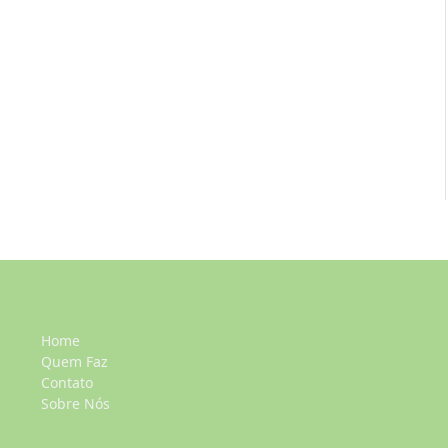
Home
Quem Faz
Contato
Sobre Nós