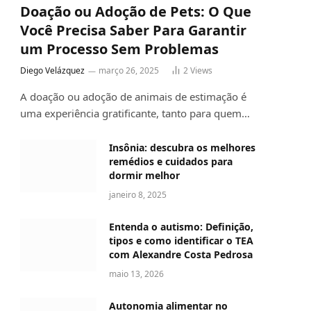
Doação ou Adoção de Pets: O Que
Você Precisa Saber Para Garantir
um Processo Sem Problemas
Diego Velázquez
março 26, 2025
2
Views
A doação ou adoção de animais de estimação é
uma experiência gratificante, tanto para quem…
Insônia: descubra os melhores
remédios e cuidados para
dormir melhor
janeiro 8, 2025
Entenda o autismo: Definição,
tipos e como identificar o TEA
com Alexandre Costa Pedrosa
maio 13, 2026
Autonomia alimentar no