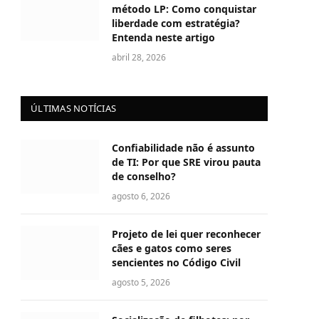
método LP: Como conquistar
liberdade com estratégia?
Entenda neste artigo
abril 28, 2026
ÚLTIMAS NOTÍCIAS
Confiabilidade não é assunto
de TI: Por que SRE virou pauta
de conselho?
agosto 6, 2026
Projeto de lei quer reconhecer
cães e gatos como seres
sencientes no Código Civil
agosto 5, 2026