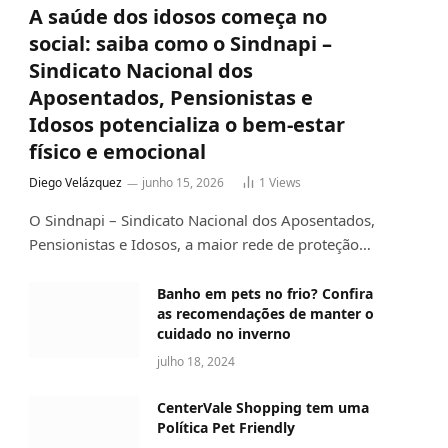
A saúde dos idosos começa no
social: saiba como o Sindnapi –
Sindicato Nacional dos
Aposentados, Pensionistas e
Idosos potencializa o bem-estar
físico e emocional
Diego Velázquez
junho 15, 2026
1
Views
O Sindnapi – Sindicato Nacional dos Aposentados,
Pensionistas e Idosos, a maior rede de proteção…
Banho em pets no frio? Confira
as recomendações de manter o
cuidado no inverno
julho 18, 2024
CenterVale Shopping tem uma
Política Pet Friendly