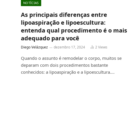
NOTÍCIAS
As principais diferenças entre
lipoaspiração e lipoescultura:
entenda qual procedimento é o mais
adequado para você
Diego Velázquez
dezembro 17, 2024
2
Views
Quando o assunto é remodelar o corpo, muitos se
deparam com dois procedimentos bastante
conhecidos: a lipoaspiração e a lipoescultura.…