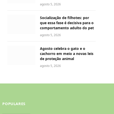
agosto 5, 2026
Socialização de filhotes: por
que essa fase é decisiva para o
comportamento adulto do pet
agosto 5, 2026
Agosto celebra o gato e o
cachorro em meio a novas leis
de proteção animal
agosto 5, 2026
POPULARES