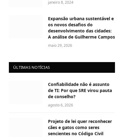
janeiro 8, 2024
Expansão urbana sustentável e
os novos desafios do
desenvolvimento das cidades:
A análise de Guilherme Campos
maio 29, 2026
ÚLTIMAS NOTÍCIAS
Confiabilidade não é assunto
de TI: Por que SRE virou pauta
de conselho?
agosto 6, 2026
Projeto de lei quer reconhecer
cães e gatos como seres
sencientes no Código Civil