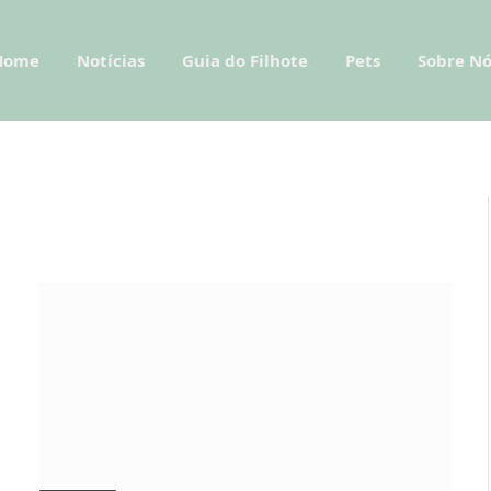
Home
Notícias
Guia do Filhote
Pets
Sobre Nó