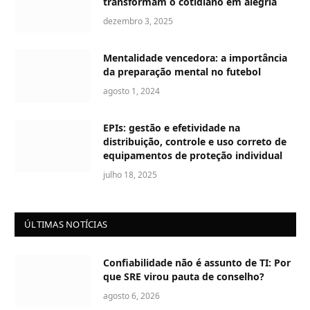
transformam o cotidiano em alegria
dezembro 3, 2025
Mentalidade vencedora: a importância
da preparação mental no futebol
agosto 1, 2024
EPIs: gestão e efetividade na
distribuição, controle e uso correto de
equipamentos de proteção individual
julho 18, 2025
ÚLTIMAS NOTÍCIAS
Confiabilidade não é assunto de TI: Por
que SRE virou pauta de conselho?
agosto 6, 2026