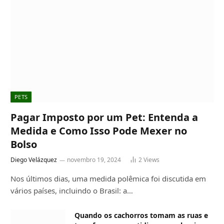
PETS
Pagar Imposto por um Pet: Entenda a
Medida e Como Isso Pode Mexer no
Bolso
Diego Velázquez
novembro 19, 2024
2
Views
Nos últimos dias, uma medida polêmica foi discutida em
vários países, incluindo o Brasil: a…
Quando os cachorros tomam as ruas e