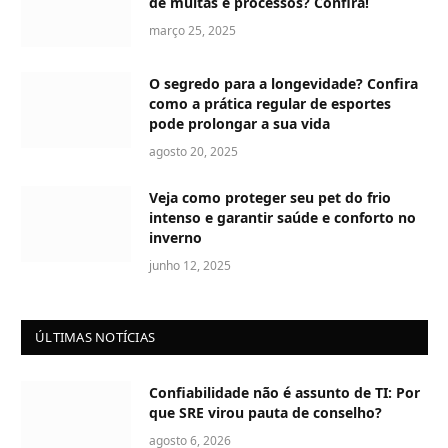
de multas e processos? Confira!
março 25, 2025
O segredo para a longevidade? Confira
como a prática regular de esportes
pode prolongar a sua vida
agosto 20, 2025
Veja como proteger seu pet do frio
intenso e garantir saúde e conforto no
inverno
junho 12, 2025
ÚLTIMAS NOTÍCIAS
Confiabilidade não é assunto de TI: Por
que SRE virou pauta de conselho?
agosto 6, 2026