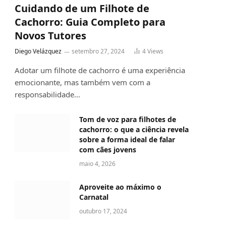
Cuidando de um Filhote de
Cachorro: Guia Completo para
Novos Tutores
Diego Velázquez
setembro 27, 2024
4
Views
Adotar um filhote de cachorro é uma experiência
emocionante, mas também vem com a
responsabilidade…
Tom de voz para filhotes de
cachorro: o que a ciência revela
sobre a forma ideal de falar
com cães jovens
maio 4, 2026
Aproveite ao máximo o
Carnatal
outubro 17, 2024