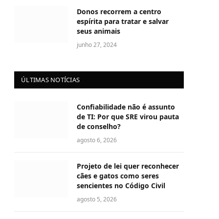
Donos recorrem a centro
espírita para tratar e salvar
seus animais
junho 27, 2024
ÚLTIMAS NOTÍCIAS
Confiabilidade não é assunto
de TI: Por que SRE virou pauta
de conselho?
agosto 6, 2026
Projeto de lei quer reconhecer
cães e gatos como seres
sencientes no Código Civil
agosto 5, 2026