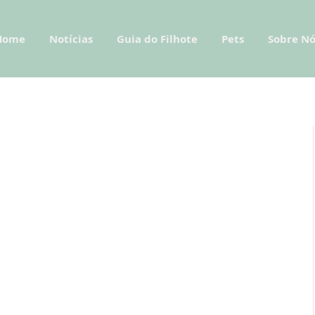
Home
Notícias
Guia do Filhote
Pets
Sobre Nó