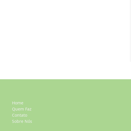
Home
Quem Faz
Contato
Sobre Nós