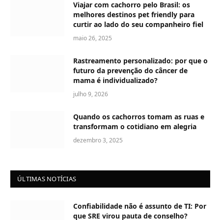
Viajar com cachorro pelo Brasil: os
melhores destinos pet friendly para
curtir ao lado do seu companheiro fiel
maio 26, 2025
Rastreamento personalizado: por que o
futuro da prevenção do câncer de
mama é individualizado?
julho 9, 2026
Quando os cachorros tomam as ruas e
transformam o cotidiano em alegria
dezembro 3, 2025
ÚLTIMAS NOTÍCIAS
Confiabilidade não é assunto de TI: Por
que SRE virou pauta de conselho?