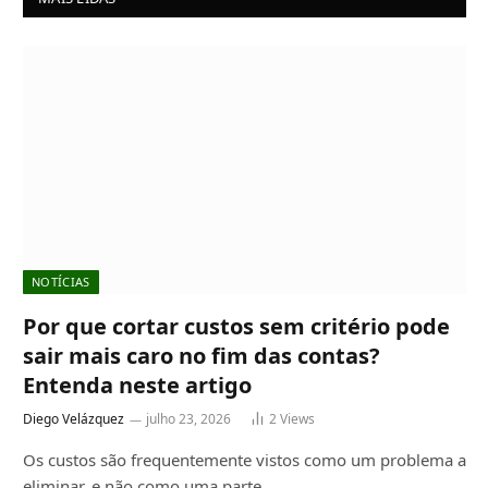
NOTÍCIAS
Por que cortar custos sem critério pode
sair mais caro no fim das contas?
Entenda neste artigo
Diego Velázquez
julho 23, 2026
2
Views
Os custos são frequentemente vistos como um problema a
eliminar, e não como uma parte…