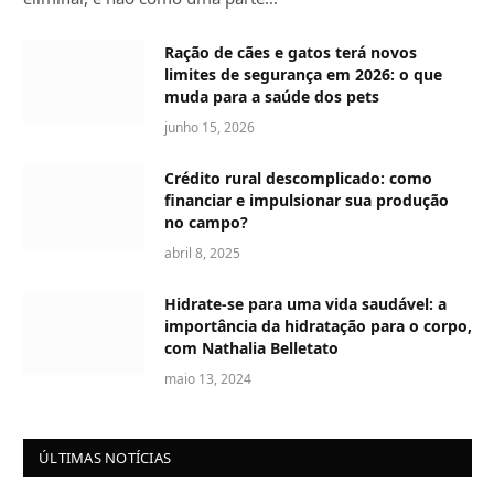
Ração de cães e gatos terá novos
limites de segurança em 2026: o que
muda para a saúde dos pets
junho 15, 2026
Crédito rural descomplicado: como
financiar e impulsionar sua produção
no campo?
abril 8, 2025
Hidrate-se para uma vida saudável: a
importância da hidratação para o corpo,
com Nathalia Belletato
maio 13, 2024
ÚLTIMAS NOTÍCIAS