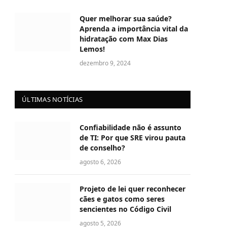
Quer melhorar sua saúde?
Aprenda a importância vital da
hidratação com Max Dias
Lemos!
dezembro 9, 2024
ÚLTIMAS NOTÍCIAS
Confiabilidade não é assunto
de TI: Por que SRE virou pauta
de conselho?
agosto 6, 2026
Projeto de lei quer reconhecer
cães e gatos como seres
sencientes no Código Civil
agosto 5, 2026