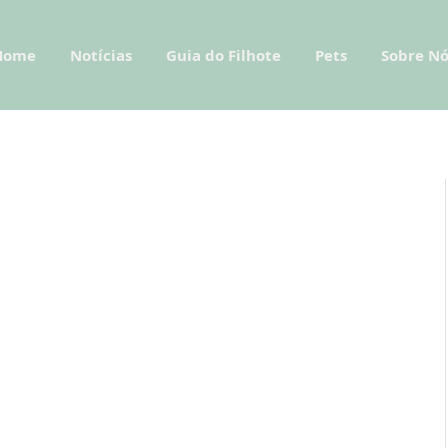
Home
Notícias
Guia do Filhote
Pets
Sobre Nó