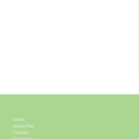
Home
Quem Faz
Contato
Sobre Nós