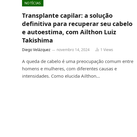
NOTÍCIAS
Transplante capilar: a solução
definitiva para recuperar seu cabelo
e autoestima, com Ailthon Luiz
Takishima
Diego Velázquez
novembro 14, 2024
1
Views
A queda de cabelo é uma preocupação comum entre
homens e mulheres, com diferentes causas e
intensidades. Como elucida Ailthon…