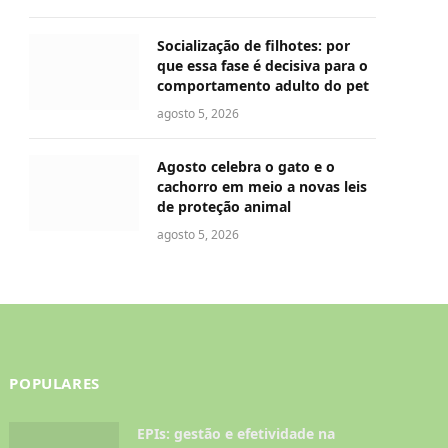
Socialização de filhotes: por
que essa fase é decisiva para o
comportamento adulto do pet
agosto 5, 2026
Agosto celebra o gato e o
cachorro em meio a novas leis
de proteção animal
agosto 5, 2026
POPULARES
EPIs: gestão e efetividade na