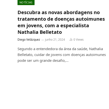
NOTÍCIAS
Descubra as novas abordagens no
tratamento de doenças autoimunes
em jovens, com a especialista
Nathalia Belletato
Diego Velázquez
junho 21, 2024
0
Views
Segundo a entendedora da área da saúde, Nathalia
Belletato, cuidar de jovens com doenças autoimunes
pode ser um grande desafio,…