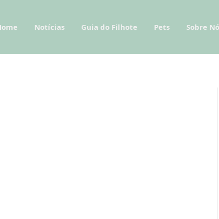
Home
Notícias
Guia do Filhote
Pets
Sobre Nó