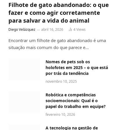
Filhote de gato abandonado: o que
fazer e como agir corretamente
para salvar a vida do animal
Diego Velázquez
abril 16, 2026
4
Views
Encontrar um filhote de gato abandonado é uma
situação mais comum do que parece e…
Nomes de pets sob os
holofotes em 2025 – o que está
por trás da tendência
novembro 10, 2025
Robótica e competências
socioemocionais: Qual é o
papel do trabalho em equipe?
fevereiro 10, 2026
A tecnologia na gestão de