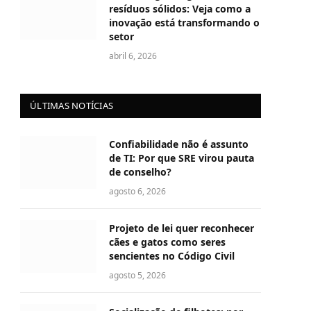
resíduos sólidos: Veja como a
inovação está transformando o
setor
abril 6, 2026
ÚLTIMAS NOTÍCIAS
Confiabilidade não é assunto
de TI: Por que SRE virou pauta
de conselho?
agosto 6, 2026
Projeto de lei quer reconhecer
cães e gatos como seres
sencientes no Código Civil
agosto 5, 2026