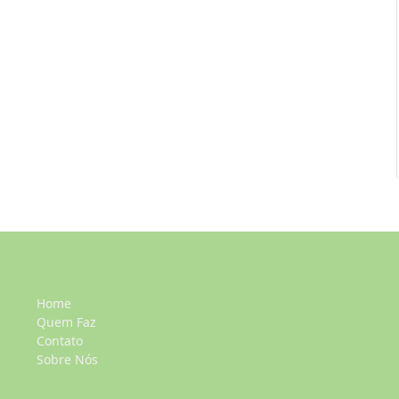
Home
Quem Faz
Contato
Sobre Nós