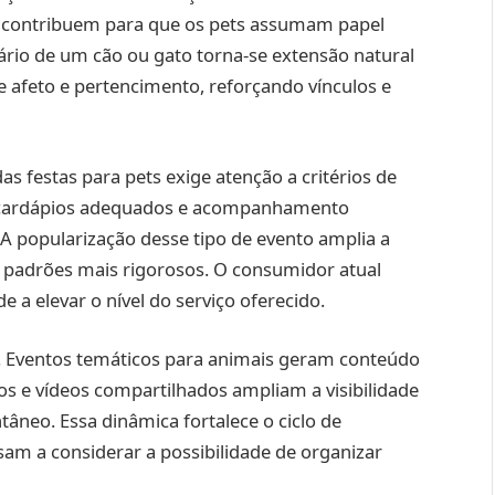
is contribuem para que os pets assumam papel
sário de um cão ou gato torna-se extensão natural
de afeto e pertencimento, reforçando vínculos e
s festas para pets exige atenção a critérios de
, cardápios adequados e acompanhamento
s. A popularização desse tipo de evento amplia a
 padrões mais rigorosos. O consumidor atual
e a elevar o nível do serviço oferecido.
s. Eventos temáticos para animais geram conteúdo
otos e vídeos compartilhados ampliam a visibilidade
neo. Essa dinâmica fortalece o ciclo de
sam a considerar a possibilidade de organizar