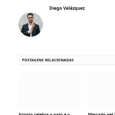
Diego Velázquez
POSTAGENS RELACIONADAS
Agosto celebra o gato e o
Mercado pet b