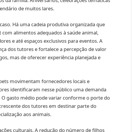
 da família. Aniversários, celebrações temáticas
endário de muitos lares.
caso. Há uma cadeia produtiva organizada que
pet com alimentos adequados à saúde animal,
ores e até espaços exclusivos para eventos. A
nça dos tutores e fortalece a percepção de valor
gos, mas de oferecer experiência planejada e
 pets movimentam fornecedores locais e
res identificaram nesse público uma demanda
. O gasto médio pode variar conforme o porte do
crescente dos tutores em destinar parte do
ialização aos animais.
ões culturais. A redução do número de filhos