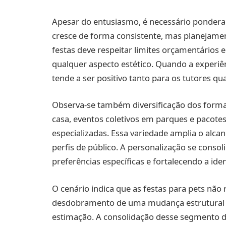
Apesar do entusiasmo, é necessário ponderar
cresce de forma consistente, mas planejame
festas deve respeitar limites orçamentários 
qualquer aspecto estético. Quando a experiê
tende a ser positivo tanto para os tutores qu
Observa-se também diversificação dos forma
casa, eventos coletivos em parques e pacot
especializadas. Essa variedade amplia o alca
perfis de público. A personalização se conso
preferências específicas e fortalecendo a ide
O cenário indica que as festas para pets n
desdobramento de uma mudança estrutural 
estimação. A consolidação desse segmento 