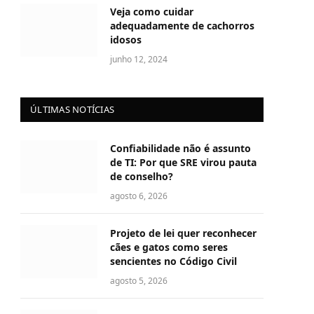
Veja como cuidar
adequadamente de cachorros
idosos
junho 12, 2024
ÚLTIMAS NOTÍCIAS
Confiabilidade não é assunto
de TI: Por que SRE virou pauta
de conselho?
agosto 6, 2026
Projeto de lei quer reconhecer
cães e gatos como seres
sencientes no Código Civil
agosto 5, 2026