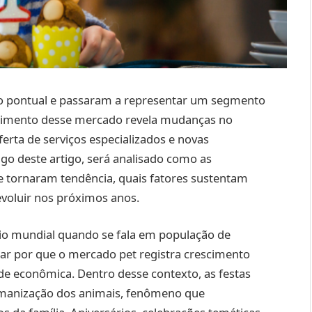
to pontual e passaram a representar um segmento
scimento desse mercado revela mudanças no
rta de serviços especializados e novas
o deste artigo, será analisado como as
 tornaram tendência, quais fatores sustentam
voluir nos próximos anos.
rio mundial quando se fala em população de
car por que o mercado pet registra crescimento
e econômica. Dentro desse contexto, as festas
umanização dos animais, fenômeno que