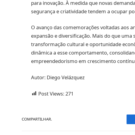
para inovação. À medida que novas demanda
segurança e criatividade tendem a ocupar pos
O avanço das comemorações voltadas aos ani
expansão e diversificação. Mais do que uma 
transformação cultural e oportunidade eco
dinâmica a esse comportamento, consolidand
empreendedorismo em crescimento contínu
Autor: Diego Velázquez
Post Views:
271
COMPARTILHAR.