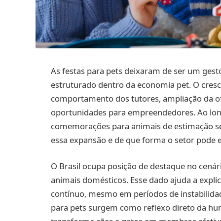
As festas para pets deixaram de ser um ges
estruturado dentro da economia pet. O cre
comportamento dos tutores, ampliação da ofe
oportunidades para empreendedores. Ao long
comemorações para animais de estimação se
essa expansão e de que forma o setor pode e
O Brasil ocupa posição de destaque no cená
animais domésticos. Esse dado ajuda a expli
contínuo, mesmo em períodos de instabilidad
para pets surgem como reflexo direto da h