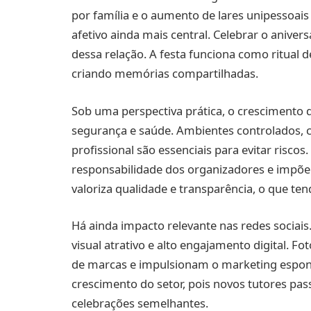
por família e o aumento de lares unipessoa
afetivo ainda mais central. Celebrar o aniver
dessa relação. A festa funciona como ritual 
criando memórias compartilhadas.
Sob uma perspectiva prática, o crescimento da
segurança e saúde. Ambientes controlados
profissional são essenciais para evitar risco
responsabilidade dos organizadores e impõe
valoriza qualidade e transparência, o que tend
Há ainda impacto relevante nas redes sociai
visual atrativo e alto engajamento digital. F
de marcas e impulsionam o marketing espontâ
crescimento do setor, pois novos tutores pas
celebrações semelhantes.