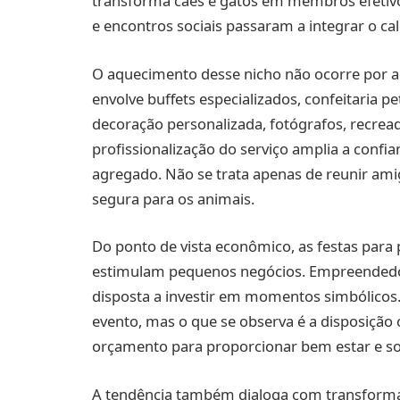
transforma cães e gatos em membros efetivos
e encontros sociais passaram a integrar o cal
O aquecimento desse nicho não ocorre por a
envolve buffets especializados, confeitaria 
decoração personalizada, fotógrafos, recread
profissionalização do serviço amplia a confia
agregado. Não se trata apenas de reunir ami
segura para os animais.
Do ponto de vista econômico, as festas para
estimulam pequenos negócios. Empreendedo
disposta a investir em momentos simbólicos
evento, mas o que se observa é a disposição 
orçamento para proporcionar bem estar e soc
A tendência também dialoga com transformaç