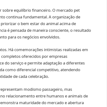
 sobre equilíbrio financeiro. O mercado pet
nto continua fundamental. A organização de
e priorizar o bem estar do animal acima de
ncia é pensada de maneira consciente, o resultado
anto para os negócios envolvidos.
tos. Há comemorações intimistas realizadas em
es completos oferecidos por empresas
nce do serviço e permite adaptação a diferentes
lida como diferencial competitivo, atendendo
ntidade de cada celebração.
ão representam modismo passageiro, mas
no relacionamento entre humanos e animais de
demonstra maturidade do mercado e abertura