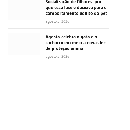
Socialização de filhotes: por
que essa fase é decisiva para o
comportamento adulto do pet
agosto 5, 2026
Agosto celebra o gato e o
cachorro em meio a novas leis
de proteção animal
agosto 5, 2026