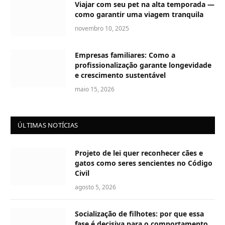
Viajar com seu pet na alta temporada —
como garantir uma viagem tranquila
novembro 10, 2025
Empresas familiares: Como a
profissionalização garante longevidade
e crescimento sustentável
maio 15, 2026
ÚLTIMAS NOTÍCIAS
Projeto de lei quer reconhecer cães e
gatos como seres sencientes no Código
Civil
agosto 5, 2026
Socialização de filhotes: por que essa
fase é decisiva para o comportamento