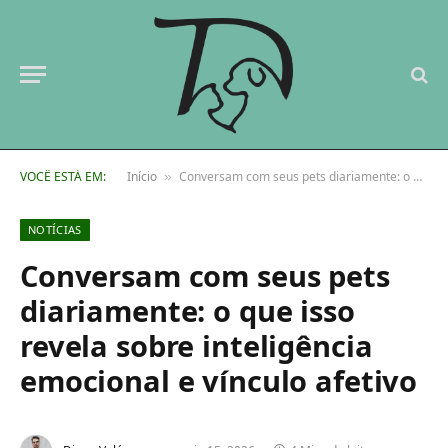
VOCÊ ESTÁ EM:
Início
Conversam com seus pets diariamente: o que isso revela sobre inteligência emocional e vínculo afetivo
»
NOTÍCIAS
Conversam com seus pets
diariamente: o que isso
revela sobre inteligência
emocional e vínculo afetivo