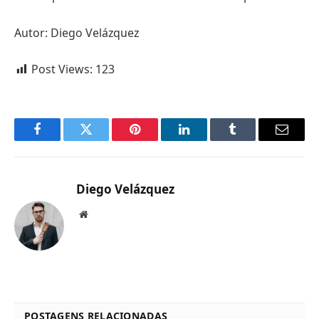
Autor: Diego Velázquez
Post Views:
123
Facebook
Twitter
Pinterest
LinkedIn
Tumblr
Email
Diego Velázquez
Website
POSTAGENS RELACIONADAS