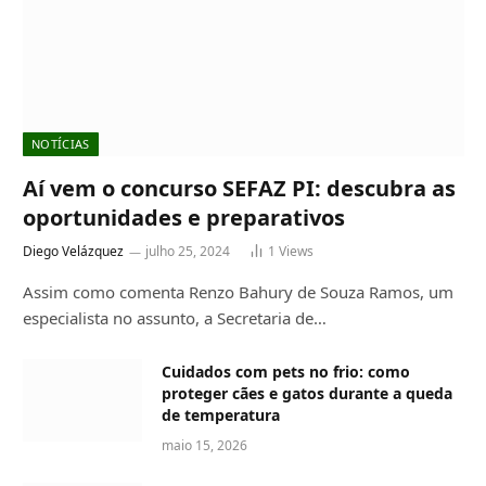
NOTÍCIAS
Aí vem o concurso SEFAZ PI: descubra as
oportunidades e preparativos
Diego Velázquez
julho 25, 2024
1
Views
Assim como comenta Renzo Bahury de Souza Ramos, um
especialista no assunto, a Secretaria de…
Cuidados com pets no frio: como
proteger cães e gatos durante a queda
de temperatura
maio 15, 2026