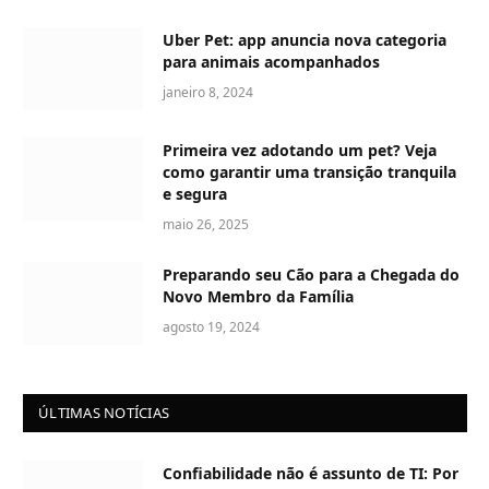
Uber Pet: app anuncia nova categoria
para animais acompanhados
janeiro 8, 2024
Primeira vez adotando um pet? Veja
como garantir uma transição tranquila
e segura
maio 26, 2025
Preparando seu Cão para a Chegada do
Novo Membro da Família
agosto 19, 2024
ÚLTIMAS NOTÍCIAS
Confiabilidade não é assunto de TI: Por