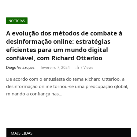
NOTÍCIAS
A evolução dos métodos de combate à
desinformação online: estratégias
eficientes para um mundo digital
confiável, com Richard Otterloo
Diego Velázquez
fevereiro 7, 2024
7
Views
De acordo com o entusiasta do tema Richard Otterloo, a
desinformação online tornou-se uma preocupação global,
minando a confiança nas…
MAIS LIDAS