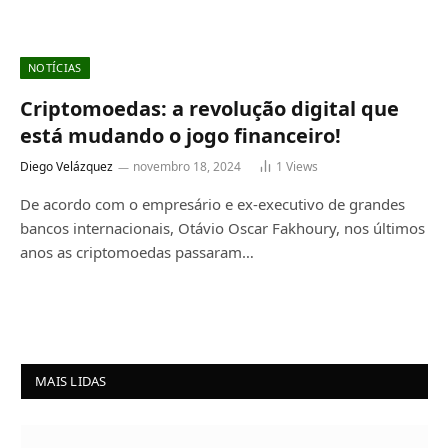
NOTÍCIAS
Criptomoedas: a revolução digital que
está mudando o jogo financeiro!
Diego Velázquez
novembro 18, 2024
1
Views
De acordo com o empresário e ex-executivo de grandes
bancos internacionais, Otávio Oscar Fakhoury, nos últimos
anos as criptomoedas passaram…
MAIS LIDAS