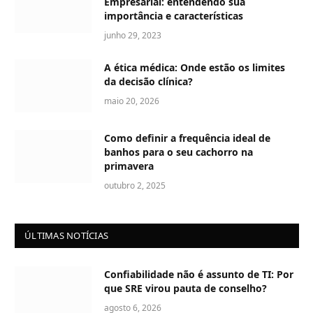
Empresarial: entendendo sua
importância e características
junho 29, 2023
A ética médica: Onde estão os limites
da decisão clínica?
maio 20, 2026
Como definir a frequência ideal de
banhos para o seu cachorro na
primavera
outubro 2, 2025
ÚLTIMAS NOTÍCIAS
Confiabilidade não é assunto de TI: Por
que SRE virou pauta de conselho?
agosto 6, 2026