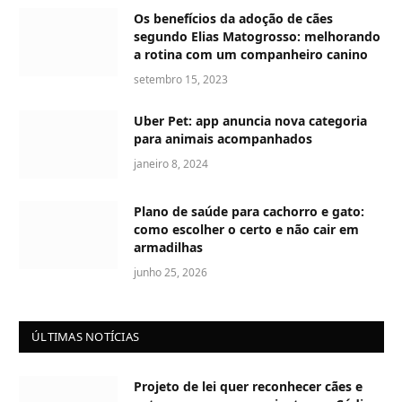
Os benefícios da adoção de cães
segundo Elias Matogrosso: melhorando
a rotina com um companheiro canino
setembro 15, 2023
Uber Pet: app anuncia nova categoria
para animais acompanhados
janeiro 8, 2024
Plano de saúde para cachorro e gato:
como escolher o certo e não cair em
armadilhas
junho 25, 2026
ÚLTIMAS NOTÍCIAS
Projeto de lei quer reconhecer cães e