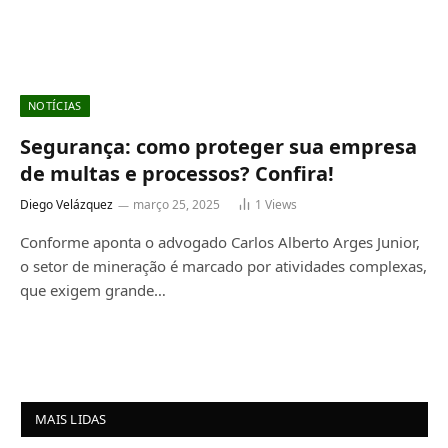
NOTÍCIAS
Segurança: como proteger sua empresa
de multas e processos? Confira!
Diego Velázquez
março 25, 2025
1
Views
Conforme aponta o advogado Carlos Alberto Arges Junior,
o setor de mineração é marcado por atividades complexas,
que exigem grande…
MAIS LIDAS