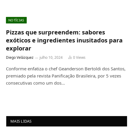
NOTÍCIAS
Pizzas que surpreendem: sabores
exóticos e ingredientes inusitados para
explorar
Diego Velázquez
julho 10, 2024
0
Views
Conforme enfatiza o chef Geanderson Bertoldi dos Santos,
premiado pela revista Panificação Brasileira, por 5 vezes
consecutivas como um dos…
MAIS LIDAS