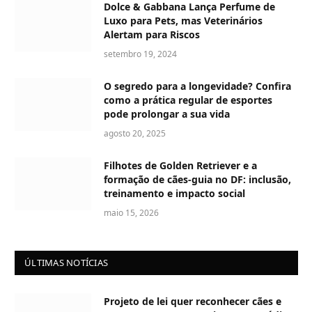
Dolce & Gabbana Lança Perfume de
Luxo para Pets, mas Veterinários
Alertam para Riscos
setembro 19, 2024
O segredo para a longevidade? Confira
como a prática regular de esportes
pode prolongar a sua vida
agosto 20, 2025
Filhotes de Golden Retriever e a
formação de cães-guia no DF: inclusão,
treinamento e impacto social
maio 15, 2026
ÚLTIMAS NOTÍCIAS
Projeto de lei quer reconhecer cães e