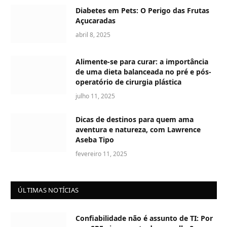
Diabetes em Pets: O Perigo das Frutas
Açucaradas
abril 8, 2025
Alimente-se para curar: a importância
de uma dieta balanceada no pré e pós-
operatório de cirurgia plástica
julho 11, 2025
Dicas de destinos para quem ama
aventura e natureza, com Lawrence
Aseba Tipo
fevereiro 11, 2025
ÚLTIMAS NOTÍCIAS
Confiabilidade não é assunto de TI: Por