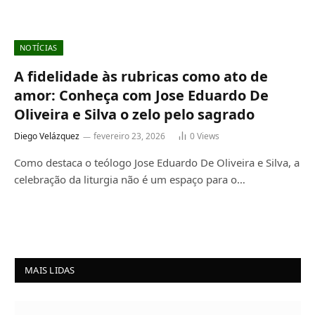
NOTÍCIAS
A fidelidade às rubricas como ato de
amor: Conheça com Jose Eduardo De
Oliveira e Silva o zelo pelo sagrado
Diego Velázquez
fevereiro 23, 2026
0
Views
Como destaca o teólogo Jose Eduardo De Oliveira e Silva, a
celebração da liturgia não é um espaço para o…
MAIS LIDAS