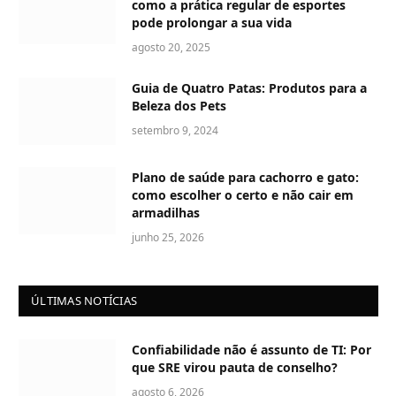
como a prática regular de esportes
pode prolongar a sua vida
agosto 20, 2025
Guia de Quatro Patas: Produtos para a
Beleza dos Pets
setembro 9, 2024
Plano de saúde para cachorro e gato:
como escolher o certo e não cair em
armadilhas
junho 25, 2026
ÚLTIMAS NOTÍCIAS
Confiabilidade não é assunto de TI: Por
que SRE virou pauta de conselho?
agosto 6, 2026