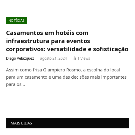
NOTÍCIAS
Casamentos em hotéis com
infraestrutura para eventos
corporativos: versatilidade e sofisticação
Diego Velázquez
agosto 21, 2024
1
Views
Assim como frisa Giampiero Rosmo, a escolha do local
para um casamento é uma das decisões mais importantes
para os…
MAIS LIDAS