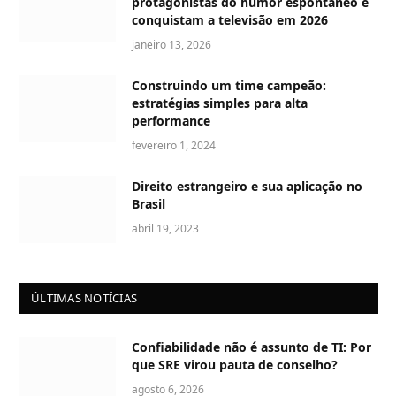
protagonistas do humor espontâneo e
conquistam a televisão em 2026
janeiro 13, 2026
Construindo um time campeão:
estratégias simples para alta
performance
fevereiro 1, 2024
Direito estrangeiro e sua aplicação no
Brasil
abril 19, 2023
ÚLTIMAS NOTÍCIAS
Confiabilidade não é assunto de TI: Por
que SRE virou pauta de conselho?
agosto 6, 2026