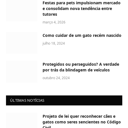
Festas para pets impulsionam mercado
e consolidam nova tendência entre
tutores
março 4, 2026
Como cuidar de um gato recém nascido
julho 18, 2024
Protegidos ou perseguidos? A verdade
por trás da blindagem de veículos
outubro 24, 2024
ÚLTIMAS NOTÍCIAS
Projeto de lei quer reconhecer cães e
gatos como seres sencientes no Código
Civil