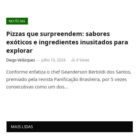
NOTÍCIAS
Pizzas que surpreendem: sabores
exóticos e ingredientes inusitados para
explorar
Diego Velázquez
julho 10, 2024
0
Views
Conforme enfatiza o chef Geanderson Bertoldi dos Santos,
premiado pela revista Panificação Brasileira, por 5 vezes
consecutivas como um dos…
MAIS LIDAS