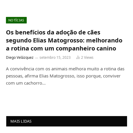
NOTÍCIAS
Os benefícios da adoção de cães
segundo Elias Matogrosso: melhorando
a rotina com um companheiro canino
Diego Velázquez
setembro 15, 2023
2
Views
A convivência com os animais melhora muito a rotina das
pessoas, afirma Elias Matogrosso, isso porque, conviver
com um cachorro…
MAIS LIDAS