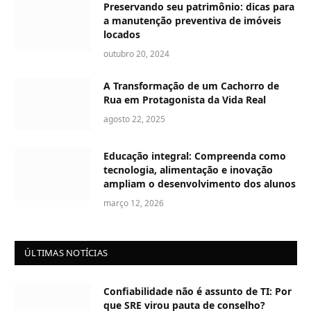
Preservando seu patrimônio: dicas para
a manutenção preventiva de imóveis
locados
outubro 20, 2024
A Transformação de um Cachorro de
Rua em Protagonista da Vida Real
agosto 22, 2025
Educação integral: Compreenda como
tecnologia, alimentação e inovação
ampliam o desenvolvimento dos alunos
março 12, 2026
ÚLTIMAS NOTÍCIAS
Confiabilidade não é assunto de TI: Por
que SRE virou pauta de conselho?