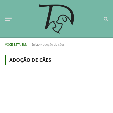
VOCÊ ESTÁ EM:
Início
»
adoção de cães
ADOÇÃO DE CÃES