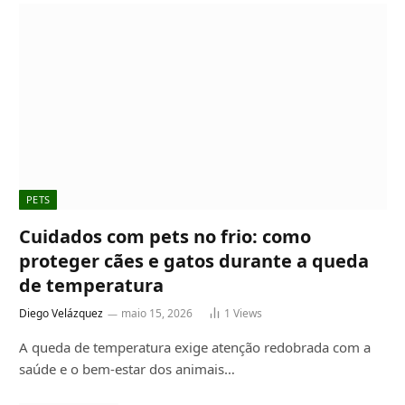
PETS
Cuidados com pets no frio: como
proteger cães e gatos durante a queda
de temperatura
Diego Velázquez
maio 15, 2026
1
Views
A queda de temperatura exige atenção redobrada com a
saúde e o bem-estar dos animais…