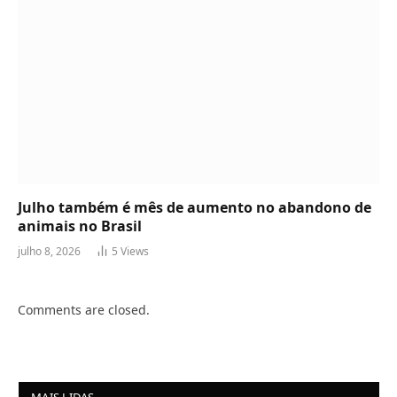
Julho também é mês de aumento no abandono de
animais no Brasil
julho 8, 2026
5
Views
Comments are closed.
MAIS LIDAS