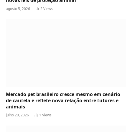
novas leis de proteção animal
agosto 5, 2026
2
Views
Mercado pet brasileiro cresce mesmo em cenário
de cautela e reflete nova relação entre tutores e
animais
julho 20, 2026
1
Views