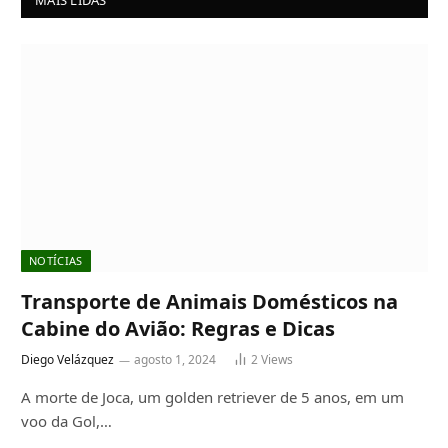
NOTÍCIAS
Transporte de Animais Domésticos na
Cabine do Avião: Regras e Dicas
Diego Velázquez
agosto 1, 2024
2
Views
A morte de Joca, um golden retriever de 5 anos, em um
voo da Gol,…