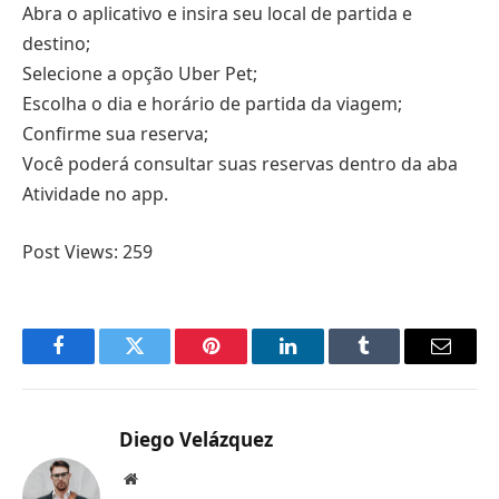
Abra o aplicativo e insira seu local de partida e
destino;
Selecione a opção Uber Pet;
Escolha o dia e horário de partida da viagem;
Confirme sua reserva;
Você poderá consultar suas reservas dentro da aba
Atividade no app.
Post Views:
259
Facebook
Twitter
Pinterest
LinkedIn
Tumblr
Email
Diego Velázquez
Website