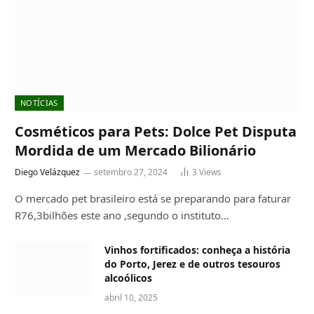
NOTÍCIAS
Cosméticos para Pets: Dolce Pet Disputa
Mordida de um Mercado Bilionário
Diego Velázquez
setembro 27, 2024
3
Views
O mercado pet brasileiro está se preparando para faturar
R76,3bilhões este ano ,segundo o instituto…
Vinhos fortificados: conheça a história
do Porto, Jerez e de outros tesouros
alcoólicos
abril 10, 2025