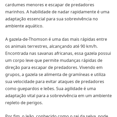
cardumes menores e escapar de predadores
marinhos. A habilidade de nadar rapidamente é uma
adaptação essencial para sua sobrevivência no
ambiente aquático.
A gazela-de-Thomson é uma das mais rápidas entre
os animais terrestres, alcançando até 90 km/h.
Encontrada nas savanas africanas, essa gazela possui
um corpo leve que permite mudanças rápidas de
direção para escapar de predadores. Vivendo em
grupos, a gazela se alimenta de gramíneas e utiliza
sua velocidade para evitar ataques de predadores
como guepardos e leões. Sua agilidade é uma
adaptação vital para a sobrevivência em um ambiente
repleto de perigos.
Por fim, o leão, conhecido como o rei da selva, pode