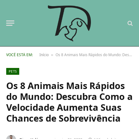
VOCÊ ESTÁ EM:
Início
Os 8 Animais Mais Rápidos do Mundo: Descubra Como a Velocidade Aumenta Suas Chances de Sobrevivência
»
PETS
Os 8 Animais Mais Rápidos
do Mundo: Descubra Como a
Velocidade Aumenta Suas
Chances de Sobrevivência