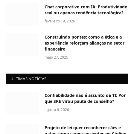
Chat corporativo com IA: Produtividade
real ou apenas tendência tecnológica?
fevereiro 19, 2026
Construindo pontes: como a ética e a
experiência reforçam alianças no setor
financeiro
maio 27, 2025
ÚLTIMAS NOTÍCIAS
Confiabilidade não é assunto de TI: Por
que SRE virou pauta de conselho?
agosto 6, 2026
Projeto de lei quer reconhecer cães e
gatos como seres sencientes no Código