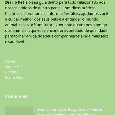
Diário Pet
é o seu guia diário para tudo relacionado aos
nossos amigos de quatro patas. Com dicas práticas,
histórias inspiradoras e informações úteis, ajudamos você
a cuidar melhor dos seus pets e a entender o mundo
animal. Seja você um tutor experiente ou um novo amigo
dos animais, aqui você encontrará conteúdo de qualidade
para tornar a vida dos seus companheiros ainda mais feliz
e saudável.
Home
Quem Faz
Contato
Sobre Nós
POPULARES
Heróis em Ação: Resgate de Filhotes
Durante Incêndio em Residência