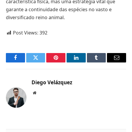
característica física, mas uma estratégia vital que
garante a continuidade das espécies no vasto e
diversificado reino animal.
Post Views:
392
Facebook
Twitter
Pinterest
LinkedIn
Tumblr
Email
Diego Velázquez
Website