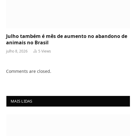
Julho também é mês de aumento no abandono de
animais no Brasil
julho 8, 2026
5
Views
Comments are closed.
MAIS LIDAS