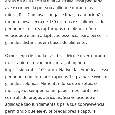
áreas da Ásia Central e da Austrália, essa pequena
ave é conhecida por sua agilidade durante as
migrações. Com asas longas e finas, o andorinhão-
mongol pesa cerca de 150 gramas e se alimenta de
pequenos insetos capturados em pleno ar. Sua
velocidade é uma adaptação essencial para percorrer
grandes distâncias em busca de alimento.
O morcego-de-cauda-livre-brasileiro é o vertebrado
mais rápido em voo horizontal, atingindo
impressionantes 160 km/h. Nativo das Américas, esse
pequeno mamífero pesa apenas 12 gramas e vive em
grandes colônias. Alimentando-se de insetos, o
morcego desempenha um papel importante no
controle de pragas agrícolas. Sua velocidade e
agilidade são fundamentais para sua sobrevivência,
permitindo que ele evite predadores e capture