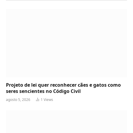
Projeto de lei quer reconhecer cães e gatos como
seres sencientes no Código Civil
agosto 5, 2026
1
Views