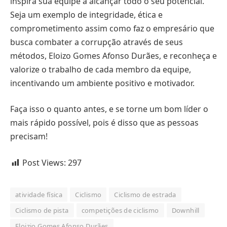
inspira sua equipe a alcançar todo o seu potencial.
Seja um exemplo de integridade, ética e
comprometimento assim como faz o empresário que
busca combater a corrupção através de seus
métodos, Eloizo Gomes Afonso Durães, e reconheça e
valorize o trabalho de cada membro da equipe,
incentivando um ambiente positivo e motivador.
Faça isso o quanto antes, e se torne um bom líder o
mais rápido possível, pois é disso que as pessoas
precisam!
Post Views:
297
atividade física
Ciclismo
Ciclismo de estrada
Ciclismo de pista
competições de ciclismo
Downhill
Eloizio Gomes Afonso Durães