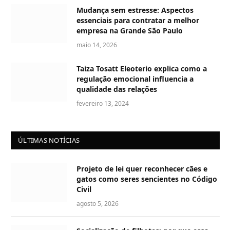
Mudança sem estresse: Aspectos
essenciais para contratar a melhor
empresa na Grande São Paulo
maio 14, 2026
Taiza Tosatt Eleoterio explica como a
regulação emocional influencia a
qualidade das relações
fevereiro 13, 2024
ÚLTIMAS NOTÍCIAS
Projeto de lei quer reconhecer cães e
gatos como seres sencientes no Código
Civil
agosto 5, 2026