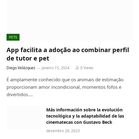
PETS
App facilita a adoção ao combinar perfil
de tutor e pet
Diego Velázquez
janeiro 15, 2024
0
Views
É amplamente conhecido que os animais de estimação
proporcionam amor incondicional, momentos fofos e
divertidos.…
Más información sobre la evolución
tecnológica y la adaptabilidad de las
cinematecas con Gustavo Beck
dezembro 28, 2023