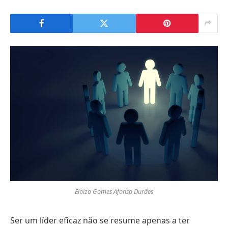
Eloizo Gomes Afonso Durães
Ser um líder eficaz não se resume apenas a ter